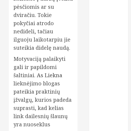
prezervatyvai
pėsčiomis ar su
dviračiu. Tokie
psichika
pokyčiai atrodo
psichinė
nedideli, tačiau
sveikata
ilguoju laikotarpiu jie
psichologai
suteikia didelę naudą.
Motyvaciją palaikyti
seksas
gali ir papildomi
sportas
šaltiniai.
As Liekna
lieknėjimo blogas
tyrimai
pateikia praktinių
urologas
įžvalgų, kurios padeda
suprasti, kad kelias
vaikai
link dailesnių šlaunų
vaistai
yra nuoseklus