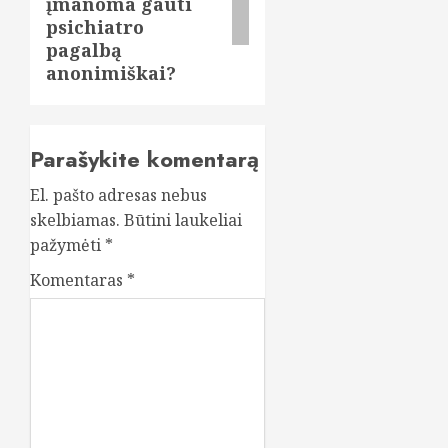
įmanoma gauti
psichiatro
pagalbą
anonimiškai?
Parašykite komentarą
El. pašto adresas nebus
skelbiamas.
Būtini laukeliai
pažymėti
*
Komentaras
*