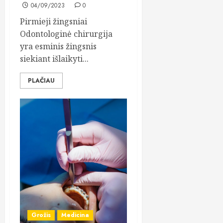
04/09/2023
0
Pirmieji žingsniai
Odontologinė chirurgija
yra esminis žingsnis
siekiant išlaikyti...
PLAČIAU
Grožis
Medicina