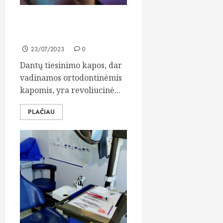
Dantų tiesinimo kapos –
kas tai?
23/07/2023
0
Dantų tiesinimo kapos, dar
vadinamos ortodontinėmis
kapomis, yra revoliucinė...
PLAČIAU