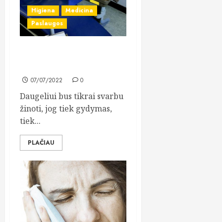
Higiena
Medicina
Paslaugos
Kokia yra geriausia
odontologijos klinika?
07/07/2022
0
Daugeliui bus tikrai svarbu
žinoti, jog tiek gydymas,
tiek...
PLAČIAU