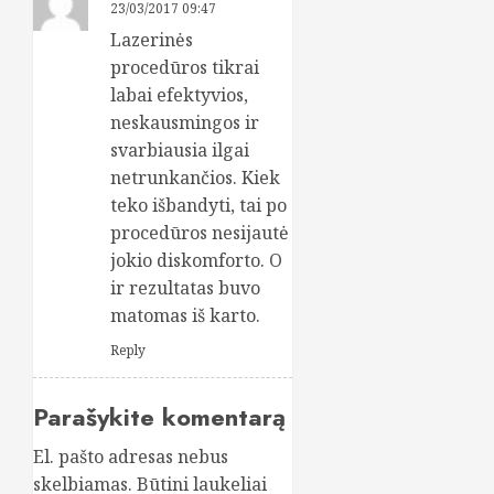
23/03/2017 09:47
Lazerinės
procedūros tikrai
labai efektyvios,
neskausmingos ir
svarbiausia ilgai
netrunkančios. Kiek
teko išbandyti, tai po
procedūros nesijautė
jokio diskomforto. O
ir rezultatas buvo
matomas iš karto.
Reply
Parašykite komentarą
El. pašto adresas nebus
skelbiamas.
Būtini laukeliai