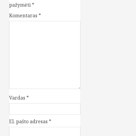
pažymėti
*
Komentaras
*
Vardas
*
El. pašto adresas
*