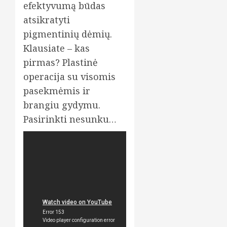
efektyvumą būdas
atsikratyti
pigmentinių dėmių.
Klausiate – kas
pirmas? Plastinė
operacija su visomis
pasekmėmis ir
brangiu gydymu.
Pasirinkti nesunku…