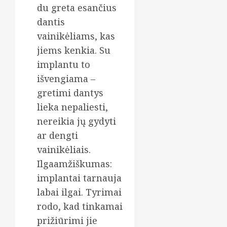
du greta esančius
dantis
vainikėliams, kas
jiems kenkia. Su
implantu to
išvengiama –
gretimi dantys
lieka nepaliesti,
nereikia jų gydyti
ar dengti
vainikėliais.
Ilgaamžiškumas:
implantai tarnauja
labai ilgai. Tyrimai
rodo, kad tinkamai
prižiūrimi jie