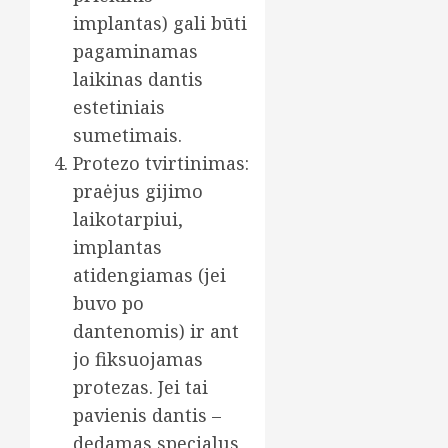
implantas) gali būti
pagaminamas
laikinas dantis
estetiniais
sumetimais.
Protezo tvirtinimas:
praėjus gijimo
laikotarpiui,
implantas
atidengiamas (jei
buvo po
dantenomis) ir ant
jo fiksuojamas
protezas. Jei tai
pavienis dantis –
dedamas specialus