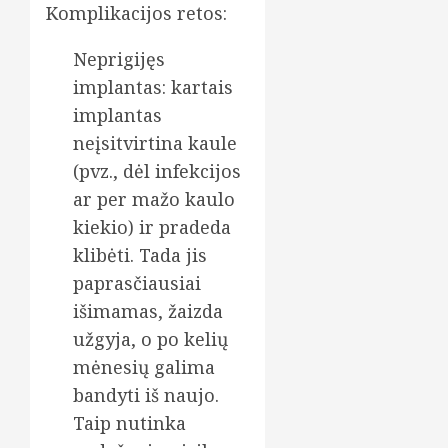
Komplikacijos retos:
Neprigijęs
implantas: kartais
implantas
neįsitvirtina kaule
(pvz., dėl infekcijos
ar per mažo kaulo
kiekio) ir pradeda
klibėti. Tada jis
paprasčiausiai
išimamas, žaizda
užgyja, o po kelių
mėnesių galima
bandyti iš naujo.
Taip nutinka