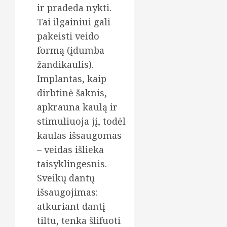
ir pradeda nykti.
Tai ilgainiui gali
pakeisti veido
formą (įdumba
žandikaulis).
Implantas, kaip
dirbtinė šaknis,
apkrauna kaulą ir
stimuliuoja jį, todėl
kaulas išsaugomas
– veidas išlieka
taisyklingesnis.
Sveikų dantų
išsaugojimas:
atkuriant dantį
tiltu, tenka šlifuoti