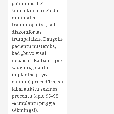
patinimas, bet
šiuolaikiniai metodai
minimaliai
traumuojantys, tad
diskomfortas
trumpalaikis. Daugelis
pacientų nustemba,
kad „buvo visai
nebaisu“. Kalbant apie
saugumą, dantų
implantacija yra
rutininė procedūra, su
labai aukštu sėkmės
procentu (apie 95–98
% implantų prigyja
sėkmingai).