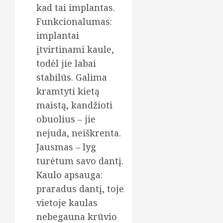
kad tai implantas.
Funkcionalumas:
implantai
įtvirtinami kaule,
todėl jie labai
stabilūs. Galima
kramtyti kietą
maistą, kandžioti
obuolius – jie
nejuda, neiškrenta.
Jausmas – lyg
turėtum savo dantį.
Kaulo apsauga:
praradus dantį, toje
vietoje kaulas
nebegauna krūvio