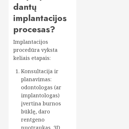
dantų
implantacijos
procesas?
Implantacijos
procedūra vyksta
keliais etapais:
Konsultacija ir
planavimas:
odontologas (ar
implantologas)
įvertina burnos
būklę, daro
rentgeno
nuotraukas, 3D