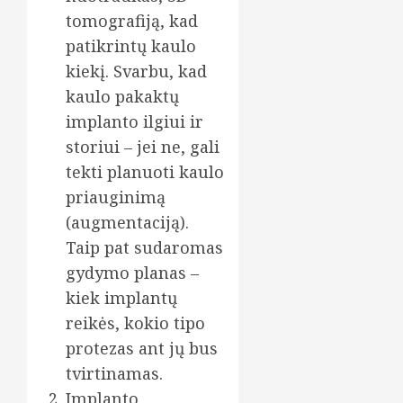
tomografiją, kad
patikrintų kaulo
kiekį. Svarbu, kad
kaulo pakaktų
implanto ilgiui ir
storiui – jei ne, gali
tekti planuoti kaulo
priauginimą
(augmentaciją).
Taip pat sudaromas
gydymo planas –
kiek implantų
reikės, kokio tipo
protezas ant jų bus
tvirtinamas.
Implanto