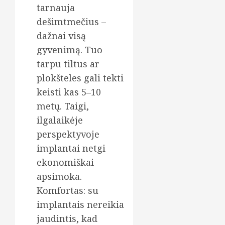
tarnauja
dešimtmečius –
dažnai visą
gyvenimą. Tuo
tarpu tiltus ar
plokšteles gali tekti
keisti kas 5–10
metų. Taigi,
ilgalaikėje
perspektyvoje
implantai netgi
ekonomiškai
apsimoka.
Komfortas: su
implantais nereikia
jaudintis, kad