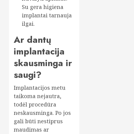
Su gera higiena
implantai tarnauja
ilgai.
Ar dantų
implantacija
skausminga ir
saugi?
Implantacijos metu
taikoma nejautra,
todėl procedūra
neskausminga. Po jos
gali būti nestiprus
maudimas ar