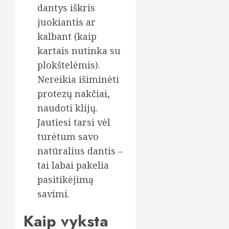
dantys iškris
juokiantis ar
kalbant (kaip
kartais nutinka su
plokštelėmis).
Nereikia išiminėti
protezų nakčiai,
naudoti klijų.
Jautiesi tarsi vėl
turėtum savo
natūralius dantis –
tai labai pakelia
pasitikėjimą
savimi.
Kaip vyksta